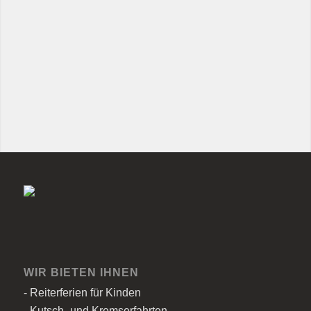
WIR BIETEN IHNEN
- Reiterferien für Kinden
- Kutsch- und Kremserfahrten