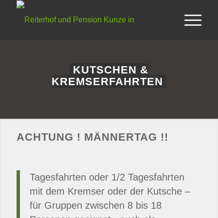
KUTSCHEN &
KREMSERFAHRTEN
ACHTUNG ! MÄNNERTAG !!
Tagesfahrten oder 1/2 Tagesfahrten
mit dem Kremser oder der Kutsche –
für Gruppen zwischen 8 bis 18