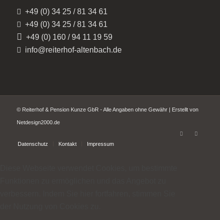
+49 (0) 34 25 / 81 34 61
+49 (0) 34 25 / 81 34 61
+49 (0) 160 / 94 11 19 59
info@reiterhof-altenbach.de
© Reiterhof & Pension Kunze GbR - Alle Angaben ohne Gewähr | Erstellt von
Netdesign2000.de
Datenschutz
Kontakt
Impressum
Diese Webseite verwendet Cookies, um bestimmte
Funktionen zu ermöglichen und das Angebot zu
verbessern. Indem Sie hier fortfahren, stimmen Sie
der Nutzung von Cookies zu.