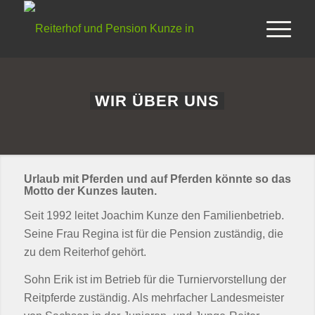
WIR ÜBER UNS
Urlaub mit Pferden und auf Pferden könnte so das
Motto der Kunzes lauten.
Seit 1992 leitet Joachim Kunze den Familienbetrieb.
Seine Frau Regina ist für die Pension zuständig, die
zu dem Reiterhof gehört.
Sohn Erik ist im Betrieb für die Turniervorstellung der
Reitpferde zuständig. Als mehrfacher Landesmeister