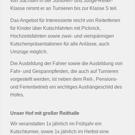
von Sachsen in der Junioren- und Junge-Reiter-
Klasse nimmt er an Turnieren bis zur Klasse S teil.
Das Angebot für Interessierte reicht von Reiterferien
für Kinder über Kutschfahrten mit Picknick,
Hochzeitsfahrten sowie zwei- und vierspännigen
Kutschenpräsentationen für alle Anlässe, auch
Umzüge möglich.
Die Ausbildung der Fahrer sowie die Ausbildung von
Fahr- und Gespannpferden, die auch auf Turnieren
vorgestellt werden, ist neben dem Reit-, Pensions-
und Ferienbetrieb ein wichtiges Aushängeschild des
Hofes.
Unser Hof mit großer Reithalle
Wir veranstalten 1x jährlich im Frühjahr ein
Kutschturnier, sowie 1x jährlich im Herbst eine