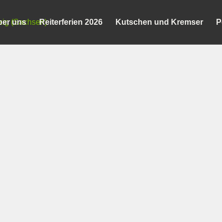
ber uns
Reiterferien 2026
Kutschen und Kremser
P