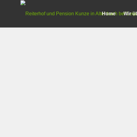
Home
Wir ü