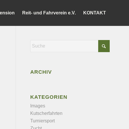
ension
Reit- und Fahrverein e.V.
KONTAKT
ARCHIV
KATEGORIEN
Images
Kutscherfahrten
Turniersport
Zucht