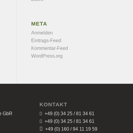
META
Anmelden
Eintrags-Feed
Kommentar-Feed
WordPress.org
KONTAKT
ze GbR
+49 (0) 34 25 / 81 34 61
+49 (0) 34 25 / 81 34 61
+49 (0) 160 / 94 11 19 59