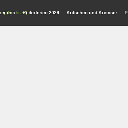
ber uns
Reiterferien 2026
Kutschen und Kremser
P