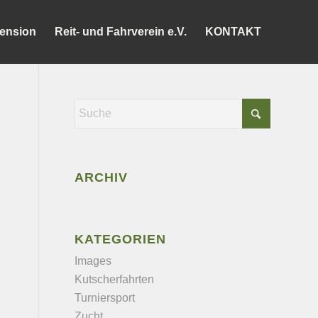
ension
Reit- und Fahrverein e.V.
KONTAKT
ARCHIV
KATEGORIEN
Images
Kutscherfahrten
Turniersport
Zucht