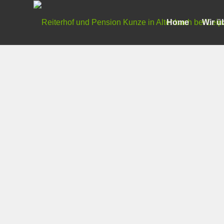
Home
Wir ü