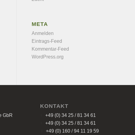
META
Anmelden
Eintrags-Feed
Kommentar-Feed
WordPress.org
KONTAKT
ze GbR
+49 (0) 34 25 / 81 34 61
+49 (0) 34 25 / 81 34 61
+49 (0) 160 / 94 11 19 59