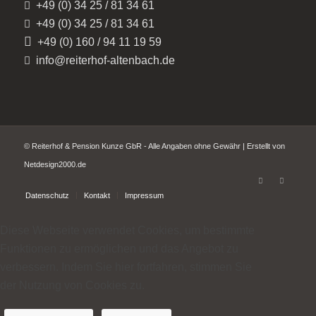
+49 (0) 34 25 / 81 34 61
+49 (0) 34 25 / 81 34 61
+49 (0) 160 / 94 11 19 59
info@reiterhof-altenbach.de
© Reiterhof & Pension Kunze GbR - Alle Angaben ohne Gewähr | Erstellt von
Netdesign2000.de
Datenschutz
Kontakt
Impressum
Diese Webseite verwendet Cookies, um bestimmte
Funktionen zu ermöglichen und das Angebot zu
verbessern. Indem Sie hier fortfahren, stimmen Sie
der Nutzung von Cookies zu.