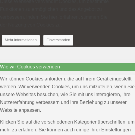
Diese Webseite verwendet Cookies, um bestimmte
Funktionen zu ermöglichen und das Angebot zu
verbessern. Indem Sie hier fortfahren, stimmen Sie
der Nutzung von Cookies zu.
Mehr Informationen
Einverstanden
Wie wir Cookies verwenden
Wir können Cookies anfordern, die auf Ihrem Gerät eingestellt
werden. Wir verwenden Cookies, um uns mitzuteilen, wenn Sie
unsere Websites besuchen, wie Sie mit uns interagieren, Ihre
Nutzererfahrung verbessern und Ihre Beziehung zu unserer
Website anpassen.
Klicken Sie auf die verschiedenen Kategorienüberschriften, um
mehr zu erfahren. Sie können auch einige Ihrer Einstellungen